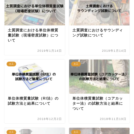
土質調査における単位体積質
土質調査におけるサウンディ
量試験（現場密度試験）につ
ング試験について
いて
2019年1月14日
2019年1月14日
土工
土工
単位体積質量試験（RI法）の
単位体積質量試験（コアカッ
試験方法と結果について
ター法）の試験方法と結果に
ついて
2018年12月2日
2018年11月19日
土工
土工