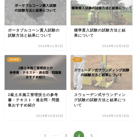
ポータブルコーン貫入試験の
標準貫入試験の試験方法と結
試験方法と結果について
果について
2018年11月2日
2018年10月28日
試験概要
土工
2級土木施工管理技士の参考
スウェーデン式サウンディン
書・テキスト・過去問・問題
グ試験の試験方法と結果につ
集おすすめ紹介
いて
2018年10月20日
2018年10月18日
...
1
3
4
5