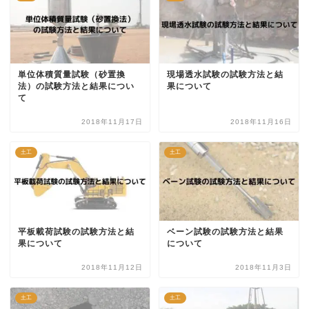
単位体積質量試験（砂置換
現場透水試験の試験方法と結
法）の試験方法と結果につい
果について
て
2018年11月17日
2018年11月16日
土工
土工
平板載荷試験の試験方法と結
ベーン試験の試験方法と結果
果について
について
2018年11月12日
2018年11月3日
土工
土工