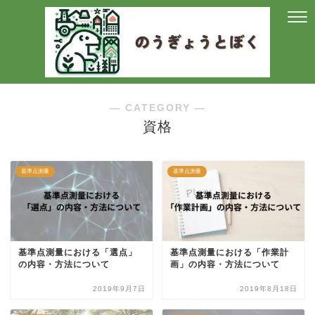
― CATEGORY ―
資格
基準点測量
基準点測量
基準点測量における「選点」
基準点測量における「作業計
の内容・方法について
画」の内容・方法について
2019年9月7日
2019年8月18日