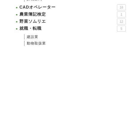
CADオペレーター
18
農業簿記検定
1
野菜ソムリエ
12
就職・転職
5
建設業
動物取扱業