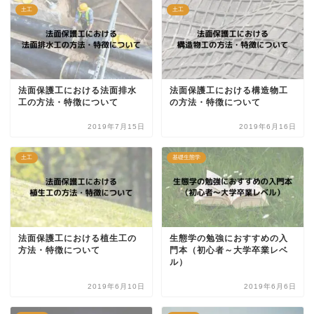
土工
土工
法面保護工における法面排水
法面保護工における構造物工
工の方法・特徴について
の方法・特徴について
2019年7月15日
2019年6月16日
土工
基礎生態学
法面保護工における植生工の
生態学の勉強におすすめの入
方法・特徴について
門本（初心者～大学卒業レベ
ル）
2019年6月10日
2019年6月6日