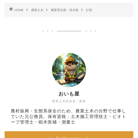
HOME
農業土木
農業用水路・排水路
計画
おいも屋
農業土木技術者／農家
農村振興・生態系保全のため、農業土木の分野で仕事し
ていた元公務員。保有資格：土木施工管理技士・ビオト
ープ管理士・樹木医補・測量士