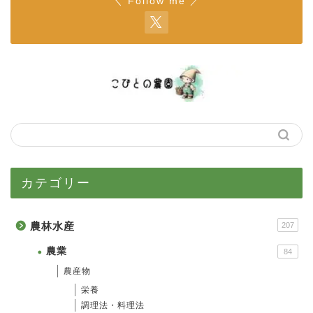
＼ Follow me ／
カテゴリー
農林水産
207
農業
84
農産物
栄養
調理法・料理法