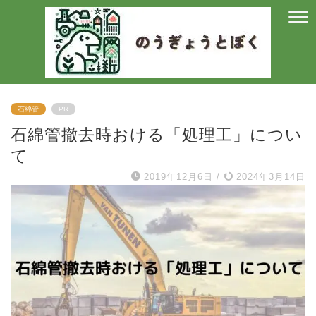
石綿管
PR
石綿管撤去時おける「処理工」につい
て
2019年12月6日
/
2024年3月14日