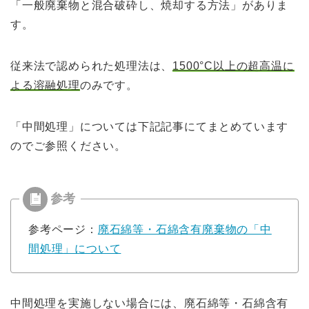
「一般廃棄物と混合破砕し、焼却する方法」がありま
す。
従来法で認められた処理法は、
1500°C以上の超高温に
よる溶融処理
のみです。
「中間処理」については下記記事にてまとめています
のでご参照ください。
参考ページ：
廃石綿等・石綿含有廃棄物の「中
間処理」について
中間処理を実施しない場合
には、廃石綿等・石綿含有