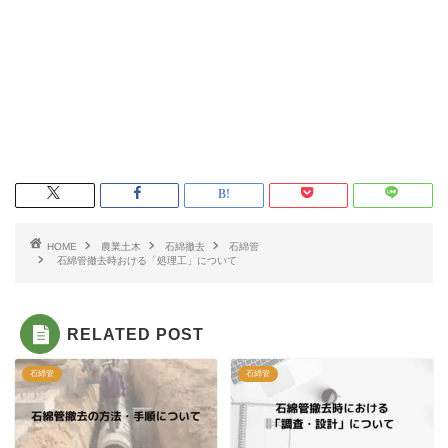
HOME
農業土木
石綿撤去
石綿管
石綿管撤去時おける「処理工」について
RELATED POST
石綿管
石綿管