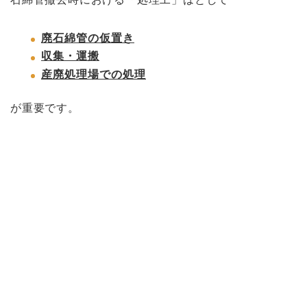
廃石綿管の仮置き
収集・運搬
産廃処理場での処理
が重要です。