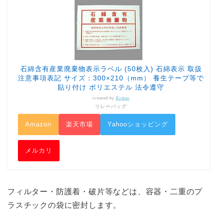
石綿含有産業廃棄物表示ラベル (50枚入) 石綿表示 取扱
注意事項表記 サイズ：300×210（mm） 養生テープ等で
貼り付け ポリエステル 法令遵守
created by
Rinker
リレーバッグ
Amazon
楽天市場
Yahooショッピング
メルカリ
フィルター・防護着・破片等などは、容器・二重のプ
ラスチックの袋に密封します。