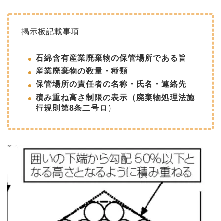
掲示板記載事項
石綿含有産業廃棄物の保管場所である旨
産業廃棄物の数量・種類
保管場所の責任者の名称・氏名・連絡先
積み重ね高さ制限の表示（廃棄物処理法施
行規則第8条二号ロ）