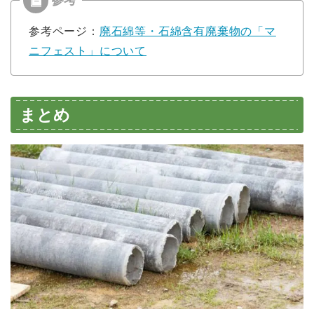
参考ページ：
廃石綿等・石綿含有廃棄物の「マ
ニフェスト」について
まとめ