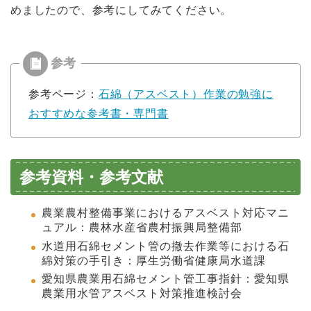
めましたので、参考にしてみてください。
参考ページ：
石綿（アスベスト）作業の勉強に
おすすめな参考書・専門書
参考資料・参考文献
農業農村整備事業におけるアスベスト対応マニ
ュアル：農林水産省
農村振興局整備部
水道用石綿セメント管の撤去作業等における石
綿対策の手引き：厚
生労働省健康局水道課
愛知県農業用石綿セメント管工事指針：愛知県
農業用水管アスベス
ト対策推進検討会