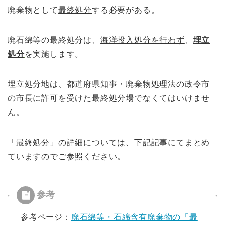
廃棄物として
最終処分
する必要がある。
廃石綿等の最終処分は、
海洋投
入処分を行わず
、
埋立
処分
を実施します。
埋立処分地は、都道府県知
事・廃棄物処理法の政令市
の市長に許可を受けた最終処分場でなくてはいけませ
ん。
「最終処分」の詳細については、下記記事にてまとめ
ていますのでご参照ください。
参考ページ：
廃石綿等・石綿含有廃棄物の「最