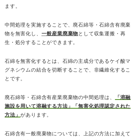
ます。
中間処理を実施することで、廃石綿等・石綿含有廃棄
物を無害化し、
一般産業廃棄物
として収集運搬・再
生・処分することができます。
石綿を無害化するとは、石綿の主成分であるケイ酸マ
グネシウムの結合を切断することで、非繊維化するこ
とです。
廃石綿等・石綿含有産業廃棄物の中間処理は、
「溶融
施設を用いて溶融する方法」「無害
化処理認定された
方法」
があります。
石綿含有一般廃棄物については、上記の方法に加えて