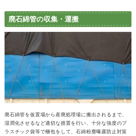
廃石綿管の収集・運搬
廃石綿管を仮置場から産廃処理場に搬出されるまで、
湿潤化させるなど適切な措置
を行い、十分な強度のプ
ラスチック袋等で梱包をして、石綿粉塵曝露防止対策