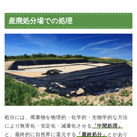
産廃処分場での処理
処分には、廃棄物を物理的・化学的・生物学的な方
法
により無害化・安定化・減量化させる
「中間処理」
と、最終的に自然界に還元す
る
「最終処分」
とがあり