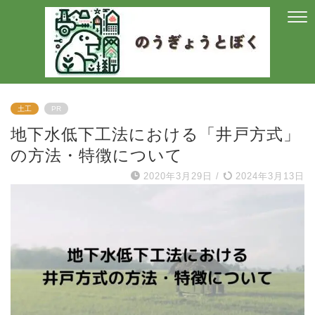
土工
PR
地下水低下工法における「井戸方式」
の方法・特徴について
2020年3月29日
/
2024年3月13日