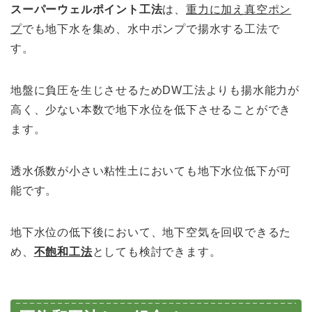
スーパーウェルポイント工法
は、
重力に加え真空ポン
プ
でも地下水を集め、水中ポンプで揚水する工法で
す。
地盤に負圧を生じさせるためDW工法よりも揚水能力が
高く、少ない本数で地下水位を低下させることができ
ます。
透水係数が小さい粘性土においても地下水位低下が可
能です。
地下水位の低下後において、地下空気を回収できるた
め、
不飽和工法
としても検討できます。