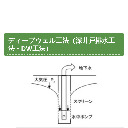
ディープウェル工法（深井戸排水工
法・DW工法）