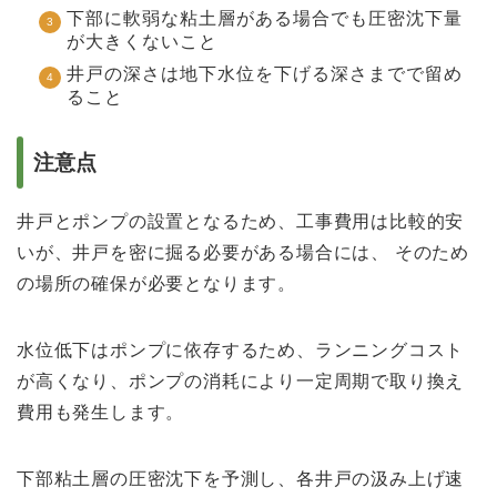
下部に軟弱な粘土層がある場合でも圧密沈下量
が大きくないこと
井戸の深さは地下水位を下げる深さまでで留め
ること
注意点
井戸とポンプの設置となるため、工事費用は比較的安
いが、井戸を密に掘る必要がある場合には、 そのため
の場所の確保が必要となります。
水位低下はポンプに依存するため、ランニングコスト
が高くなり、ポンプの消耗により一定周期で取り換え
費用も発生します。
下部粘土層の圧密沈下を予測し、各井戸の汲み上げ速