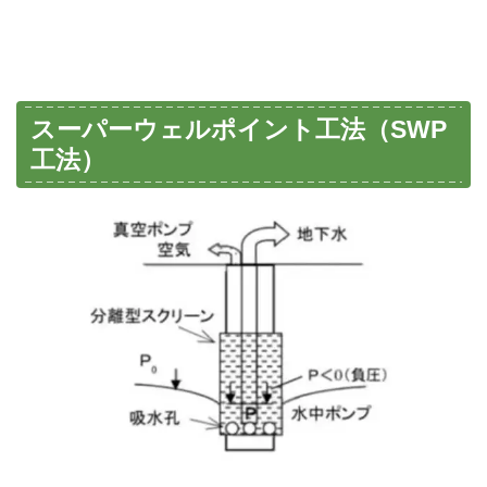
スーパーウェルポイント工法（SWP
工法）