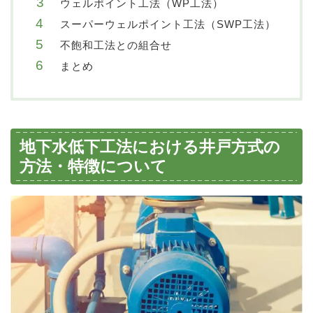
ウェルポイント工法（WP工法）
スーパーウェルポイント工法（SWP工法）
不飽和工法との組合せ
まとめ
地下水低下工法における井戸方式の
方法・特徴について