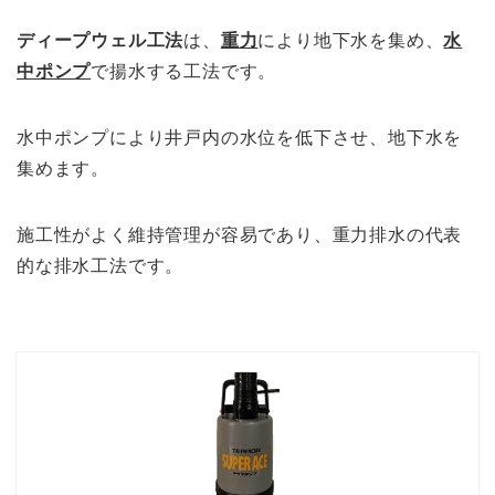
ディープウェル工法
は、
重力
により地下水を集め、
水
中ポンプ
で揚水する工法です。
水中ポンプにより井戸内の水位を低下させ、地下水を
集めます。
施工性がよく維持管理が容易であり、重力排水の代表
的な排水工法です。