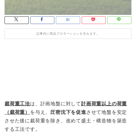
記事内に商品プロモーションを含みます。
裁荷重工法
は、計画地盤に対して
計画荷重以上の荷重
（裁荷重）
を与え、
圧密沈下を促進
させて地盤を安定
させた後に裁荷重を除き、改めて盛土・構造物を築造
する工法です。