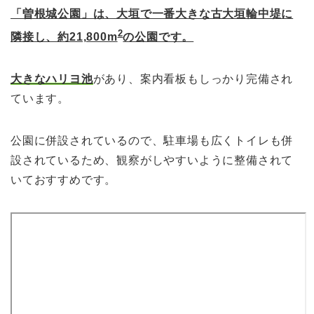
「曽根城公園」は、大垣で一番大きな古大垣輪中堤に
2
隣接し、約21,800m
の公園です。
大きなハリヨ池
があり、案内看板もしっかり完備され
ています。
公園に併設されているので、駐車場も広くトイレも併
設されているため、観察がしやすいように整備されて
いておすすめです。