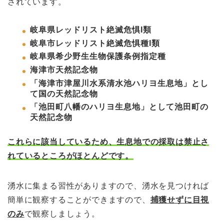
されています。
岐阜県レッドリスト絶滅危惧I類
岐阜市レッドリスト絶滅危惧種I類
岐阜県希少野生生物保護条例指定種
海津市天然記念物
「海津市津屋川水系清水池ハリヨ生息地」とし
て国の天然記念物
「池田町八幡のハリヨ生息地」として池田町の
天然記念物
これらに該当しているため、生息地での採取は禁止さ
れているところがほとんどです。
湧水に集まる習性がありますので、湧水を見つければ
簡単に観察することができますので、
捕獲せずに目視
のみ
で観察しましょう。