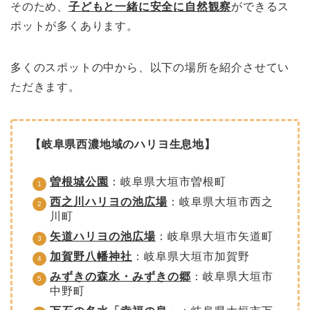
そのため、
子どもと一緒に安全に自然観察
ができるス
ポットが多くあります。
多くのスポットの中から、以下の場所を紹介させてい
ただきます。
【岐阜県西濃地域のハリヨ生息地】
曽根城公園
：岐阜県大垣市曽根町
西之川ハリヨの池広場
：岐阜県大垣市西之
川町
矢道ハリヨの池広場
：岐阜県大垣市矢道町
加賀野八幡神社
：岐阜県大垣市加賀野
みずきの森水・みずきの郷
：岐阜県大垣市
中野町