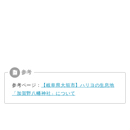
参考ページ：
【岐阜県大垣市】ハリヨの生息地
「加賀野八幡神社」について