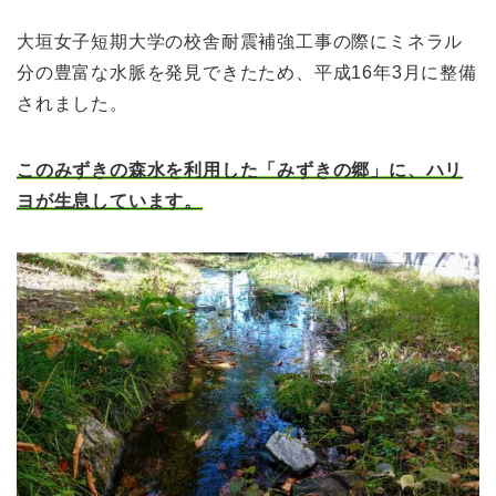
大垣女子短期大学の校舎耐震補強工事の際にミネラル
分の豊富な水脈を発見できたため、平成16年3月に整備
されました。
このみずきの森水を利用した「みずきの郷」に、ハリ
ヨが生息しています。