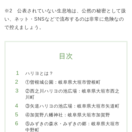
※2 公表されていない生息地は、公然の秘密として扱
い、ネット・SNSなどで流布するのは非常に危険なの
で控えましょう。
目次
ハリヨとは？
①曽根城公園：岐阜県大垣市曽根町
②西之川ハリヨの池広場：岐阜県大垣市西之
川町
③矢道ハリヨの池広場：岐阜県大垣市矢道町
④加賀野八幡神社：岐阜県大垣市加賀野
⑤みずきの森水・みずきの郷：岐阜県大垣市
中野町