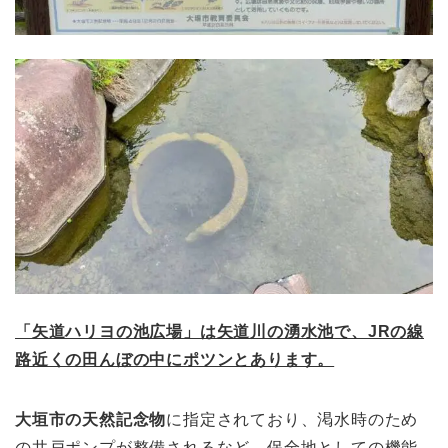
「矢道ハリヨの池広場」は矢道川の湧水池で、JRの線
路近くの田んぼの中にポツンとあります。
大垣市の天然記念物
に指定されており、渇水時のため
の井戸ポンプが整備されるなど、保全地としての機能