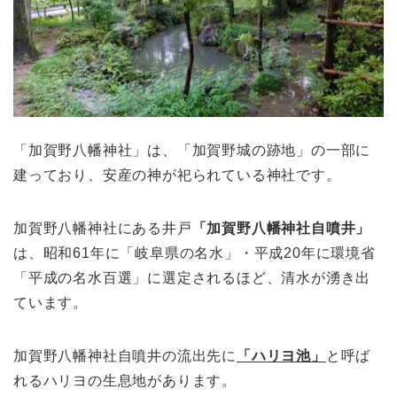
「加賀野八幡神社」は、「加賀野城の跡地」の一部に
建っており、安産の神が祀られている神社です。
加賀野八幡神社にある井戸
「加賀野八幡神社自噴井」
は、昭和61年に「岐阜県の名水」・平成20年に環境省
「平成の名水百選」に選定されるほど、清水が湧き出
ています。
加賀野八幡神社自噴井の流出先に
「ハリヨ池」
と呼ば
れるハリヨの生息地があります。