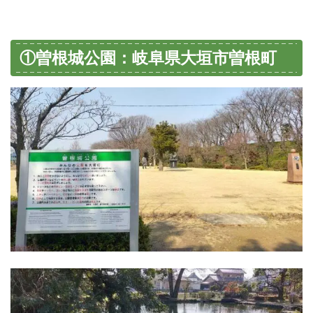
①曽根城公園：岐阜県大垣市曽根町