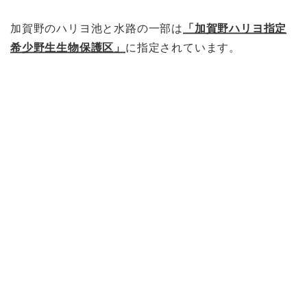
加賀野のハリヨ池と水路の一部は
「加賀野ハリヨ指定
希少野生生物保護区」
に指定されています。