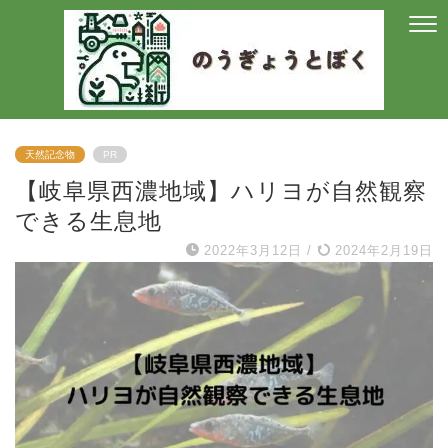
天然記念物
PR
【岐阜県西濃地域】ハリヨが自然観察
できる生息地
2022年3月12日
/
2024年2月19日