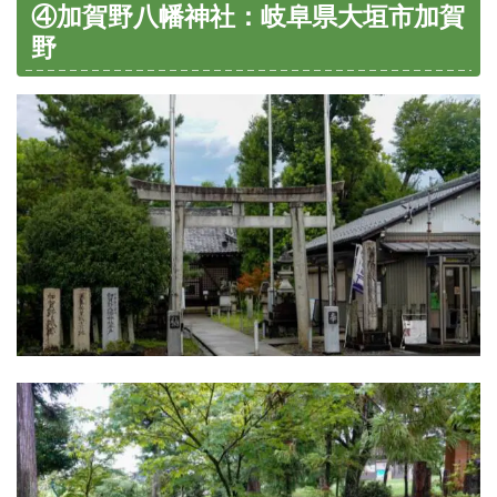
④加賀野八幡神社：岐阜県大垣市加賀
野