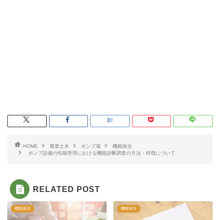
HOME
農業土木
ポンプ場
機能保全
ポンプ設備の性能管理における機能診断調査の方法・特徴について
RELATED POST
機能保全
機能保全