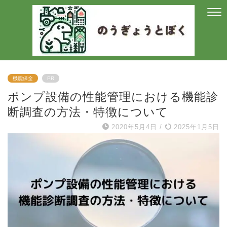
機能保全
PR
ポンプ設備の性能管理における機能診
断調査の方法・特徴について
2020年5月4日
/
2025年1月5日