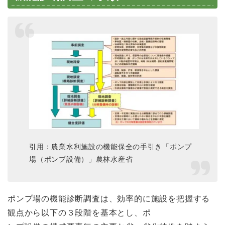
引用：農業水利施設の機能保全の手引き「ポンプ
場（ポンプ設備）」農林水産省
ポンプ場の機能診断調査は、効率的に施設を把握する
観点から以下の３段階を基本とし、ポ