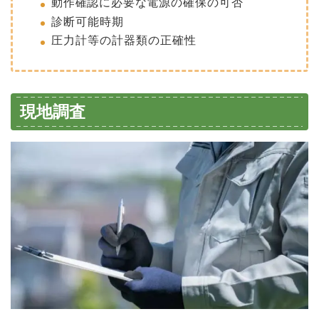
動作確認に必要な電源
の確保の可否
診断可能時期
圧力計等の計器類の正確性
現地調査