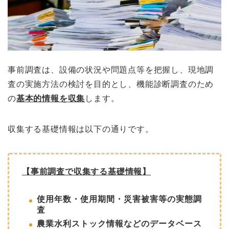
事前調査は、
設備の状況や問題点等を把握し、
現地調
査の実施方法の検討を目的とし、
機能診断調査のため
の
基本的情報を収集
します。
収集する基礎情報は以下の通りです。
【事前調査で収集する基礎情報】
使用年数・使用期間・災害被害等の実態調
査
農業水利ストック情報などのデータベース