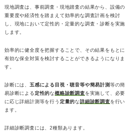
現地調査は、事前調査・現地踏査の結果から、設備の
重要度や経済性を踏まえて効率的な調査計画を検討
し、現地において定性的・定量的な調査・診断を実施
します。
効率的に健全度を把握することで、その結果をもとに
有効な保全対策を検討することができるようになりま
す。
診断には、
五感による目視・聴音等や簡易計測
等の簡
易診断による
定性的
な
概略診断調査
を実施して、必要
に応じ詳細計測等を行う
定量的
な
詳細診断調査
を行い
ます。
詳細診断調査には、2種類あります。