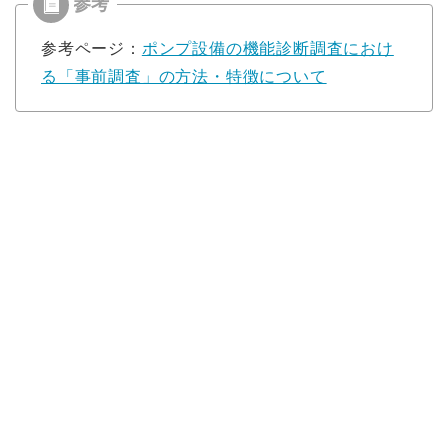
参考ページ：
ポンプ設備の機能診断調査におけ
る「事前調査」の方法・特徴について