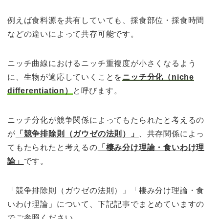
例えば食料源を共有していても、採食部位・採食時間
などの違いによって共存可能です。
ニッチ曲線におけるニッチ重複度が小さくなるよう
に、生物が適応していくことを
ニッチ分化（niche
differentiation）
と呼びます。
ニッチ分化が競争関係によってもたられたと考えるの
が
「競争排除則（ガウゼの法則）」
、共存関係によっ
てもたられたと考えるの
「棲み分け理論・食いわけ理
論」
です。
「競争排除則（ガウゼの法則）」「棲み分け理論・食
いわけ理論」について、下記記事でまとめていますの
でご参照ください。