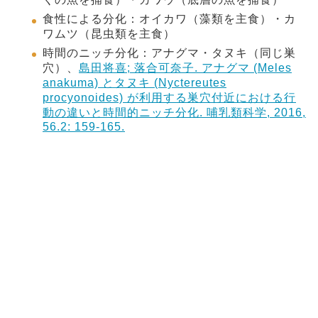
食性による分化：オイカワ（藻類を主食）・カ
ワムツ（昆虫類を主食）
時間のニッチ分化：アナグマ・タヌキ（同じ巣
穴）、
島田将喜; 落合可奈子. アナグマ (Meles
anakuma) とタヌキ (Nyctereutes
procyonoides) が利用する巣穴付近における行
動の違いと時間的ニッチ分化. 哺乳類科学, 2016,
56.2: 159-165.