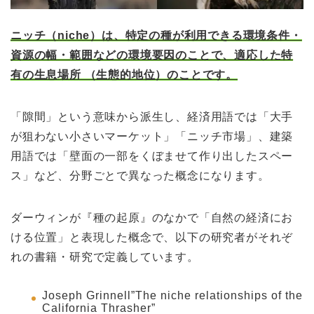
ニッチ（niche）は、特定の種が利用できる環境条件・
資源の幅・範囲などの環境要因のことで、適応した特
有の生息場所 （生態的地位）のことです。
「隙間」という意味から派生し、経済用語では「大手
が狙わない小さいマーケット」「ニッチ市場」、建築
用語では「壁面の一部をくぼませて作り出したスペー
ス」など、分野ごとで異なった概念になります。
ダーウィンが『種の起原』のなかで「自然の経済にお
ける位置」と表現した概念で、以下の研究者がそれぞ
れの書籍・研究で定義しています。
Joseph Grinnell”The niche relationships of the
California Thrasher”