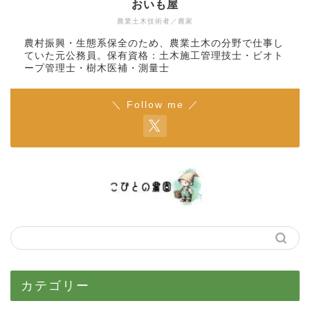
おいも屋
農業土木技術者／農家
農村振興・生態系保全のため、農業土木の分野で仕事し
ていた元公務員。保有資格：土木施工管理技士・ビオト
ープ管理士・樹木医補・測量士
＼ Follow me ／
カテゴリー