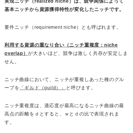
実現ニッチ（realized niche）は、競争関係によって
基本ニッチから資源獲得特性が変化したニッチです。
要件ニッチ（requirement niche）とも呼ばれます。
利用する資源の重なり合い（ニッチ重複度：niche
overlap）
が大きいほど、競争は激しく共存が安定しま
せん。
ニッチ曲線において、ニッチが重複しあった種のグル
ープを
「ギルド（guild）」
と呼びます。
ニッチ重複度は、適応度が最高になるニッチ曲線の最
高点の距離をｄとすると、ｗとｄの比で表現されま
す。