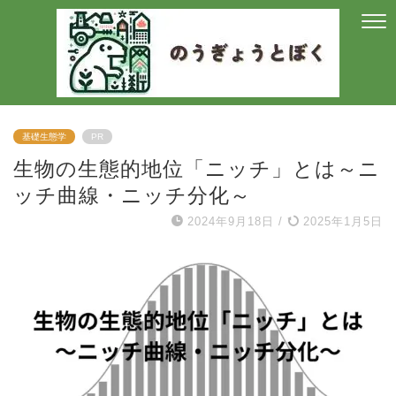
基礎生態学
PR
生物の生態的地位「ニッチ」とは～ニ
ッチ曲線・ニッチ分化～
2024年9月18日
/
2025年1月5日