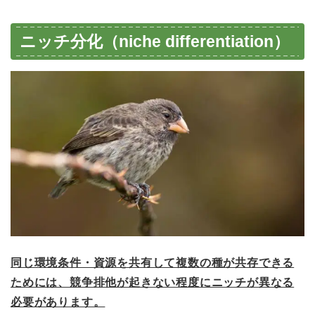
ニッチ分化（niche differentiation）
同じ環境条件・資源を共有して複数の種が共存できる
ためには、競争排他が起きない程度にニッチが異なる
必要があります。