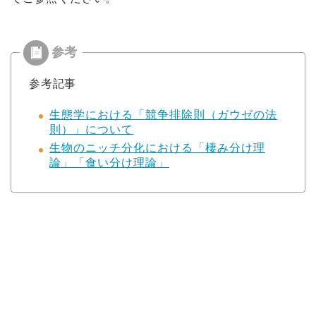
参考記事
生態学における「競争排除則（ガウゼの法
則）」について
生物のニッチ分化における「棲み分け理
論」「食い分け理論」