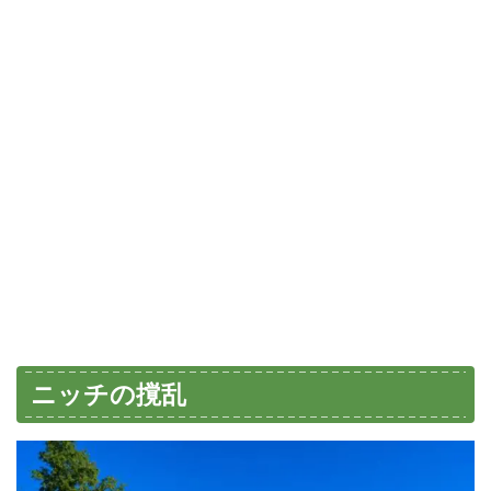
ニッチの撹乱