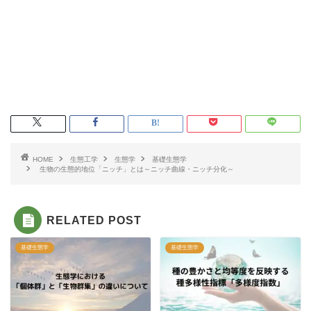
HOME
生態工学
生態学
基礎生態学
生物の生態的地位「ニッチ」とは～ニッチ曲線・ニッチ分化～
RELATED POST
基礎生態学
基礎生態学