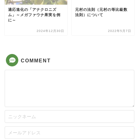
適応進化の「アナクロニズ
元村の法則（元村の等比級数
ム」～メガファウナ果実を例
法則）について
に～
2024年12月30日
2022年5月7日
COMMENT