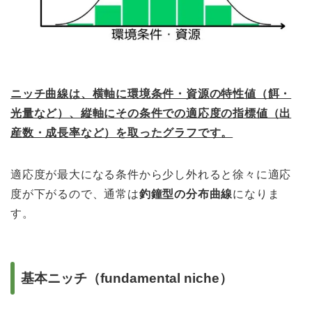
ニッチ曲線は、横軸に環境条件・資源の特性値（餌・
光量など）、縦軸にその条件での適応度の指標値（出
産数・成長率など）を取ったグラフです。
適応度が最大になる条件から少し外れると徐々に適応
度が下がるので、通常は
釣鐘型の分布曲線
になりま
す。
基本ニッチ（fundamental niche）