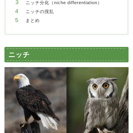
ニッチ分化（niche differentiation）
ニッチの撹乱
まとめ
ニッチ