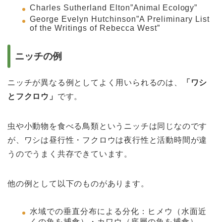
Charles Sutherland Elton
”Animal Ecology
”
George Evelyn Hutchinson
”
A Preliminary List
of the Writings of Rebecca West
”
ニッチの例
ニッチが異なる例としてよく用いられるのは、
「ワシ
とフクロウ」
です。
虫や小動物を食べる鳥類というニッチは同じなのです
が、ワシは昼行性・フクロウは夜行性と活動時間が違
うのでうまく共存できています。
他の例として以下のものがあります。
水域での垂直分布による分化：ヒメウ（水面近
くの魚を捕食）・カワウ（底層の魚を捕食）