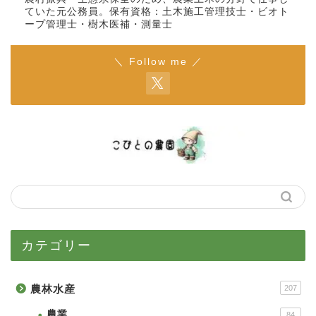
ていた元公務員。保有資格：土木施工管理技士・ビオト
ープ管理士・樹木医補・測量士
＼ Follow me ／
カテゴリー
農林水産
207
農業
84