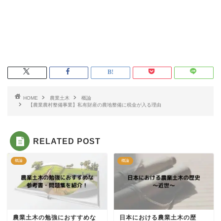
HOME
農業土木
概論
【農業農村整備事業】私有財産の農地整備に税金が入る理由
RELATED POST
概論
概論
農業土木の勉強におすすめな
日本における農業土木の歴