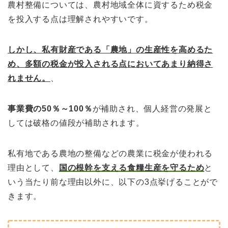
農村整備については、農村地域全体に資するため税金
を投入する点は理解されやすいです。
しかし、私有財産である「農地」の生産性を高めるた
め、多額の税金が投入される点においてあまり納得さ
れません。
、
事業費の50％～100％
が補助され、個人経営の発展と
しては破格の値段が補助されます。
私有地である農地の整備などの農業に税金が使われる
理由として、
国の根幹を支える食糧生産を守るため
と
いう当たり前な理由以外に、以下の3点挙げることがで
きます。