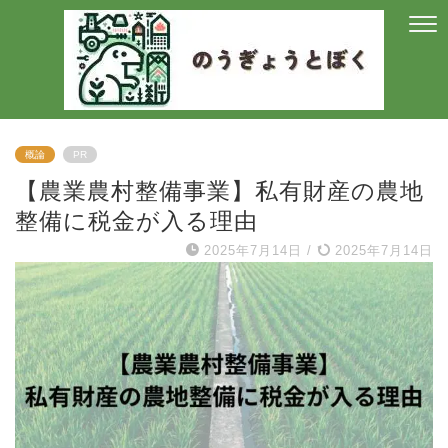
概論
PR
【農業農村整備事業】私有財産の農地
整備に税金が入る理由
2025年7月14日
/
2025年7月14日