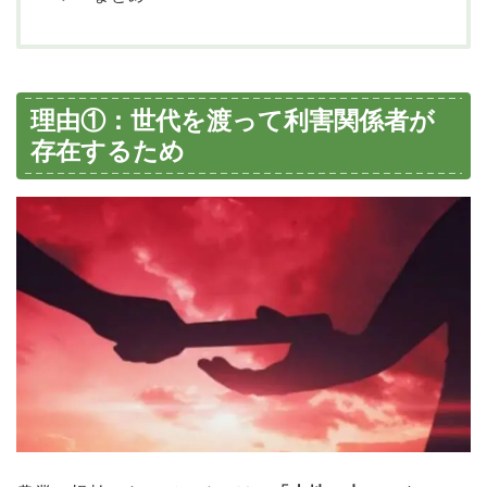
理由①：世代を渡って利害関係者が
存在するため