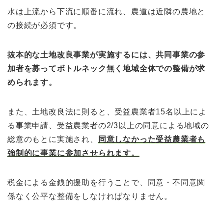
水は上流から下流に順番に流れ、農道は近隣の農地と
の接続が必須です。
抜本的な土地改良事業が実施するには、共同事業の参
加者を募ってボトルネック無く地域全体での整備が求
められます。
また、土地改良法に則ると、受益農業者15名以上によ
る事業申請、受益農業者の2/3以上の同意による地域の
総意のもとに実施され、
同意しなかった受益農業者も
強制的に事業に参加させられます。
税金による金銭的援助を行うことで、同意・不同意関
係なく公平な整備をしなければなりません。