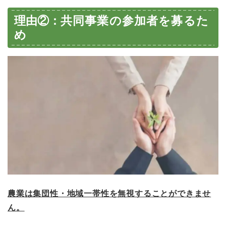
理由②：
共同事業の参加者を募るた
め
農業は集団性・地域一帯性を無視することができませ
ん。