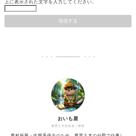
上に表示された文字を入力してください。
おいも屋
農業土木技術者／農家
農村振興・生態系保全のため、農業土木の分野で仕事し