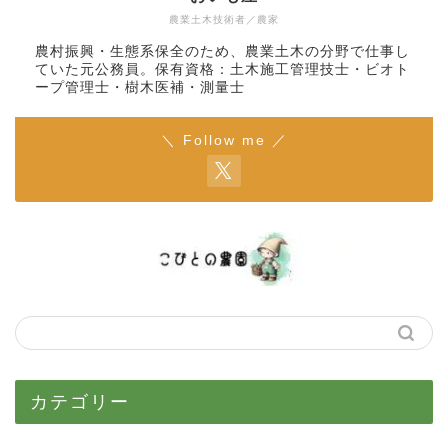
農業土木技術者／農家
農村振興・生態系保全のため、農業土木の分野で仕事し
ていた元公務員。保有資格：土木施工管理技士・ビオト
ープ管理士・樹木医補・測量士
＼ Follow me ／
カテゴリー