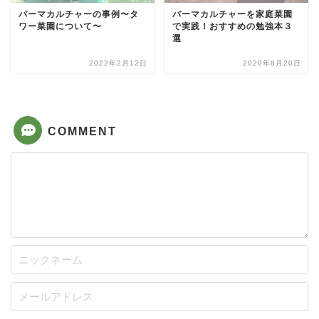
パーマカルチャーの事例〜タ
パーマカルチャーを家庭菜園
ワー菜園について〜
で実践！おすすめの勉強本３
選
2022年2月12日
2020年8月20日
COMMENT