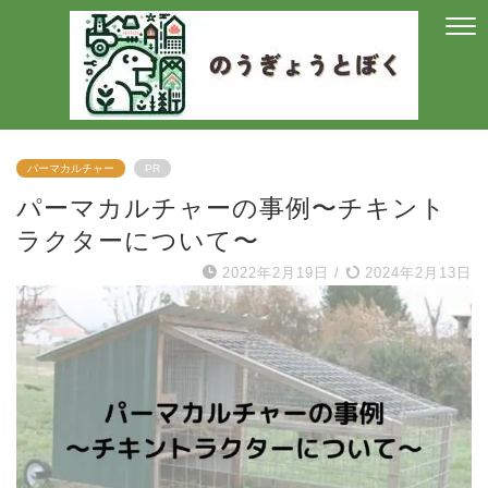
パーマカルチャー
PR
パーマカルチャーの事例〜チキント
ラクターについて〜
2022年2月19日
/
2024年2月13日