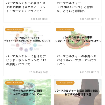
パーマカルチャーの事例〜ス
パーマカルチャー
クエア菜園（スクエア・フッ
（Permaculture）とは何
ト・ガーデン）について〜
か、どういう原則か。
2021年9月9日
2020年8月26日
パーマカルチャー
パーマカルチャー
パーマカルチャーにおけるデ
パーマカルチャーの事例〜ス
ビッド・ホルムグレンの「12
パイラルハーブガーデンにつ
の原則」について
いて〜
2020年8月26日
2020年8月26日
パーマカルチャー
パーマカルチャー