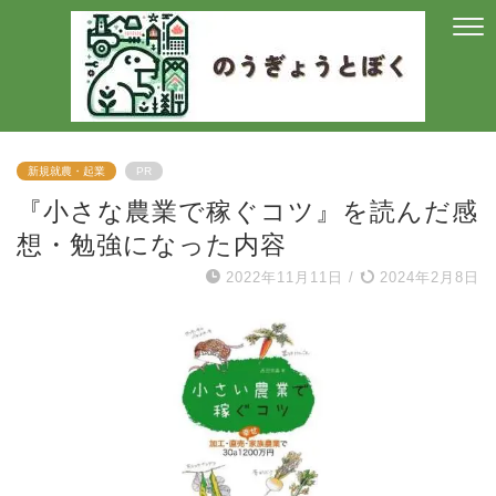
新規就農・起業
PR
『小さな農業で稼ぐコツ』を読んだ感
想・勉強になった内容
2022年11月11日
/
2024年2月8日