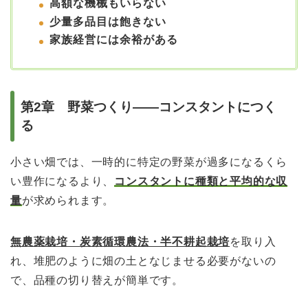
高額な機械もいらない
少量多品目は飽きない
家族経営には余裕がある
第2章 野菜つくり――コンスタントにつく
る
小さい畑では、一時的に特定の野菜が過多になるくら
い豊作になるより、
コンスタントに種類と平均的な収
量
が求められます。
無農薬栽培・炭素循環農法・半不耕起栽培
を取り入
れ、堆肥のように畑の土となじませる必要がないの
で、品種の切り替えが簡単です。