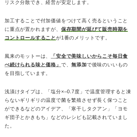
リスク分散でき、経営が安定します。
加工することで付加価値をつけて高く売るということ
に重点が置かれますが、
保存期間が延びて販売時期を
コントロールすること
が1番のメリットです。
風来のモットーは、
「安全で美味しいからこそ毎日食
べ続けられる味と価格」
で、
無添加
で後味のいいもの
を目指しています。
浅漬けタイプは、「塩分×–0.7度」で温度管理すると凍
らないギリギリの温度で菌を繁殖させず長く保つこと
ができるなどのアイデア、「寒干しタクアン」「ヨモ
ギ団子とかきもち」などのレシピも記載されていまし
た。