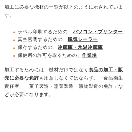
加工に必要な機材の一覧が以下のように示されていま
す。
ラベル印刷するための、
パソコン・プリンター
真空密閉するための、
脱気シーラー
保存するための、
冷蔵庫・氷温冷蔵庫
保健所の許可を取るための、
作業場
加工するためには、機材だけではなく
食品の加工・販
売に必要な免許
も用意しなくてはならず、「食品衛生
責任者」「菓子製造・惣菜製造・漬物製造の免許」な
どが必要になります。