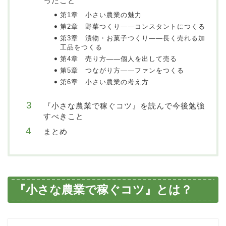
ったこと
第1章 小さい農業の魅力
第2章 野菜つくり――コンスタントにつくる
第3章 漬物・お菓子つくり――長く売れる加
工品をつくる
第4章 売り方――個人を出して売る
第5章 つながり方――ファンをつくる
第6章 小さい農業の考え方
『小さな農業で稼ぐコツ』を読んで今後勉強
すべきこと
まとめ
『小さな農業で稼ぐコツ』とは？