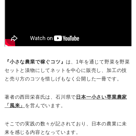
『小さな農業で稼ぐコツ』
は、1年を通じて野菜を野菜
セットと漬物にしてネットを中心に販売し、加工の技
と売り方のコツを惜しげもなく公開した一冊です。
著者の
西田栄喜氏は、
石川県で
日本一小さい専業農家
「風来」
を営んでいます。
そこでの実践の数々が記されており、日本の農業に未
来を感じる内容となっています。