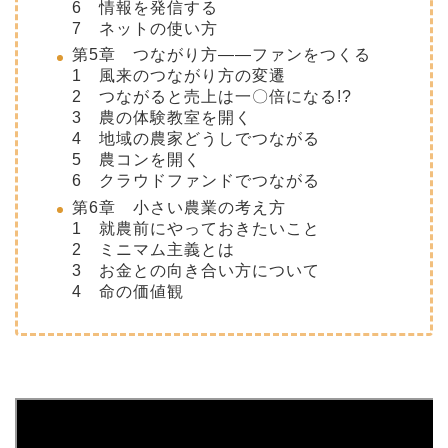
6 情報を発信する
7 ネットの使い方
第5章 つながり方――ファンをつくる
1 風来のつながり方の変遷
2 つながると売上は一〇倍になる!?
3 農の体験教室を開く
4 地域の農家どうしでつながる
5 農コンを開く
6 クラウドファンドでつながる
第6章 小さい農業の考え方
1 就農前にやっておきたいこと
2 ミニマム主義とは
3 お金との向き合い方について
4 命の価値観