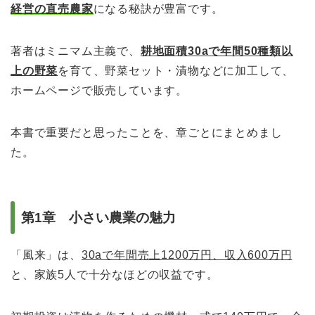
経営の直売農家
になる秘訣が豊富です。
著者はミニマム主義で、
耕地面積30aで年間50種類以
上の野菜
を育て、野菜セット・漬物などに加工して、
ホームページで販売しています。
本書で重要だと思ったことを、章ごとにまとめまし
た。
第1章 小さい農業の魅力
「風来」は、
30aで年間売上1200万円、収入600万円
と、家族5人で十分なほどの収益です。