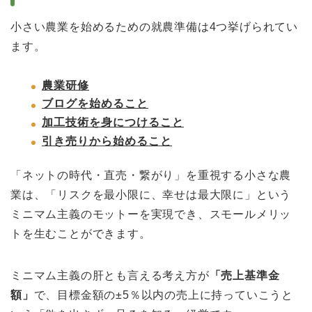
小さい農業を始めるための就農準備は4つ挙げられてい
ます。
農業研修
ブログを始めること
加工技術を身につけること
引き売りから始めること
「ネットの時代・直売・繋がり」を重視する小さな農
業は、「リスクを最小限に、幸せは最大限に」という
ミニマム主義のモットーを実現でき、スモールメリッ
トを生むことができます。
ミニマム主義の肝とも言える考え方が
「売上基準金
額」
で、目標金額の±5％以内の売上に持っていこうと