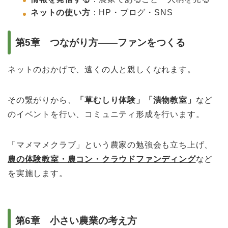
ネットの使い方
：HP・ブログ・SNS
第5章 つながり方――ファンをつくる
ネットのおかげで、遠くの人と親しくなれます。
その繋がりから、
「草むしり体験」「漬物教室」
など
のイベントを行い、コミュニティ形成を行います。
「マメマメクラブ」という農家の勉強会も立ち上げ、
農の体験教室・農コン・クラウドファンディング
など
を実施します。
第6章 小さい農業の考え方