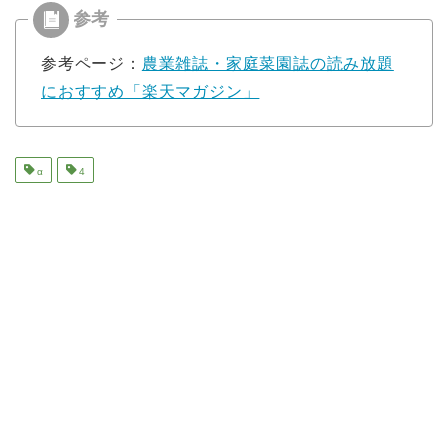
参考ページ：
農業雑誌・家庭菜園誌の読み放題
におすすめ「楽天マガジン」
α
4