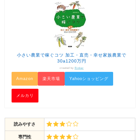
小さい農業で稼ぐコツ 加工・直売・幸せ家族農業で
30a1200万円
created by
Rinker
Amazon
楽天市場
Yahooショッピング
メルカリ
読みやすさ
専門性