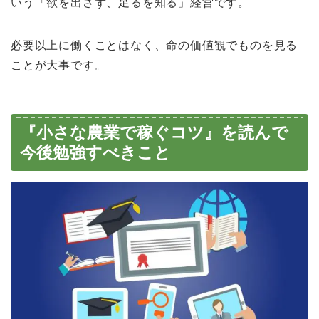
いう「欲を出さず、足るを知る」経営です。
必要以上に働くことはなく、命の価値観でものを見る
ことが大事です。
『小さな農業で稼ぐコツ』を読んで
今後勉強すべきこと