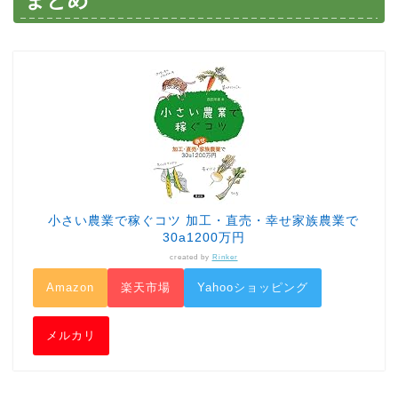
小さい農業で稼ぐコツ 加工・直売・幸せ家族農業で
30a1200万円
created by
Rinker
Amazon
楽天市場
Yahooショッピング
メルカリ