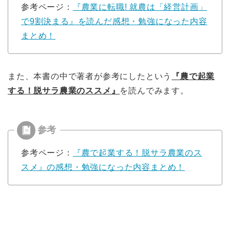
参考ページ：
『農業に転職! 就農は「経営計画」
で9割決まる』を読んだ感想・勉強になった内容
まとめ！
また、本書の中で著者が参考にしたという
『農で起業
する！脱サラ農業のススメ』
を読んでみます。
参考ページ：
『農で起業する！脱サラ農業のス
スメ』の感想・勉強になった内容まとめ！