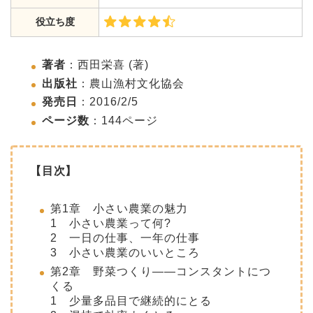
役立ち度
著者
：
西田栄喜
(著)
出版社
：
農山漁村文化協会
発売日
：
2016/2/5
ページ数
：144ページ
【目次】
第1章 小さい農業の魅力
1 小さい農業って何?
2 一日の仕事、一年の仕事
3 小さい農業のいいところ
第2章 野菜つくり――コンスタントにつ
くる
1 少量多品目で継続的にとる