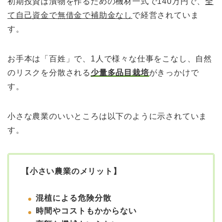
初期投資は漬物を作るための機材一式で140万円で、
全
て自己資金で無借金で補助金なし
で経営されていま
す。
お手本は「百姓」で、1人で様々な仕事をこなし、自然
のリスクを分散される
少量多品目栽培
がきっかけで
す。
小さな農業のいいところは以下のように示されていま
す。
【小さい農業のメリット】
混植による危険分散
時間やコストもかからない