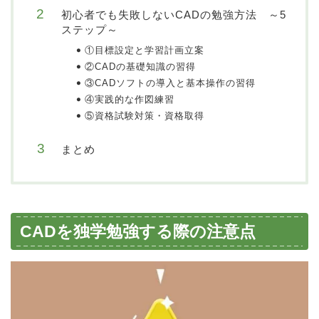
初心者でも失敗しないCADの勉強方法 ～5
ステップ～
①目標設定と学習計画立案
②CADの基礎知識の習得
③CADソフトの導入と基本操作の習得
④実践的な作図練習
⑤資格試験対策・資格取得
まとめ
CADを独学勉強する際の注意点