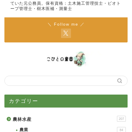
ていた元公務員。保有資格：土木施工管理技士・ビオト
ープ管理士・樹木医補・測量士
＼ Follow me ／
カテゴリー
農林水産
207
農業
84