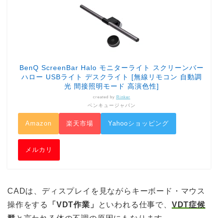
BenQ ScreenBar Halo モニターライト スクリーンバー
ハロー USBライト デスクライト [無線リモコン 自動調
光 間接照明モード 高演色性]
created by
Rinker
ベンキュージャパン
Amazon
楽天市場
Yahooショッピング
メルカリ
CADは、ディスプレイを見ながらキーボード・マウス
操作をする
「VDT
作業」
といわれる仕事で、
VDT症候