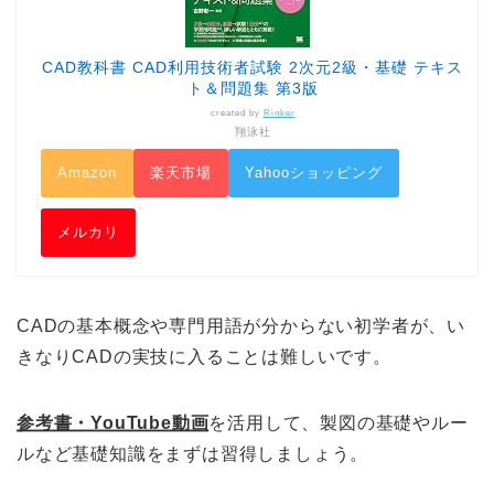
CAD教科書 CAD利用技術者試験 2次元2級・基礎 テキス
ト＆問題集 第3版
created by
Rinker
翔泳社
Amazon
楽天市場
Yahooショッピング
メルカリ
CADの基本概念や専門用語が分からない初学者が、い
きなりCADの実技に入ることは難しいです。
参考書・YouTube動画
を活用して、製図の基礎やルー
ルなど基礎知識をまずは習得しましょう。