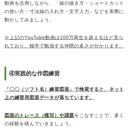
動画を活用しながら、「線の描き方・ショートカット
の使い方・寸法線の入れ方・文字入力」などを実際に
動かしてみましょう。
※上記のYouTube動画は100万再生を超えるほど見ら
れており、独学で勉強する仲間の多さが分かります。
④実践的な作図練習
「〇〇（ソフト名）練習図面」で検索すると、ネット
上の練習用図面データが落ちています。
図面のトレース（模写）や課題
をこなすことで、多く
の経験を積んでいきましょう。