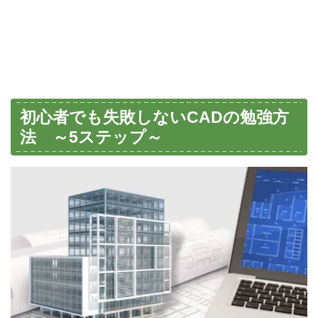
初心者でも失敗しないCADの勉強方
法 ～5ステップ～