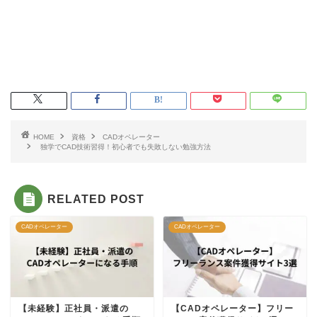
HOME
資格
CADオペレーター
独学でCAD技術習得！初心者でも失敗しない勉強方法
RELATED POST
CADオペレーター
CADオペレーター
【未経験】正社員・派遣の
【CADオペレーター】フリー