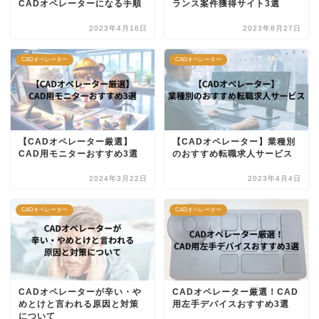
CADオペレーターになる手順
ランス案件獲得サイト3選
2023年4月16日
2023年8月27日
CADオペレーター
CADオペレーター
【CADオペレーター厳選】
【CADオペレーター】業種別
CAD用モニターおすすめ3選
のおすすめ転職求人サービス
2024年3月22日
2023年4月4日
CADオペレーター
CADオペレーター
CADオペレーターが辛い・や
CADオペレーター厳選！CAD
めとけと言われる原因と対策
用左手デバイスおすすめ3選
について