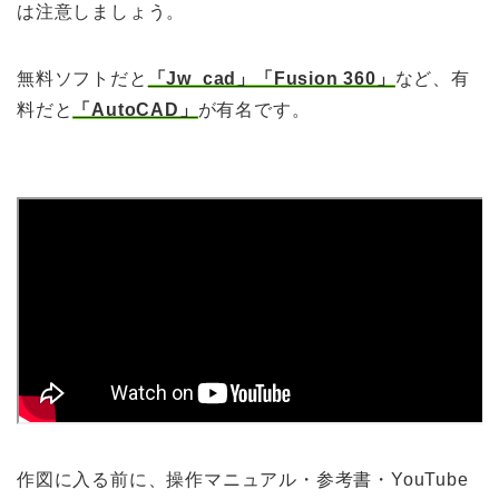
は注意しましょう。
無料ソフトだと
「Jw_cad」「Fusion 360」
など、有
料だと
「AutoCAD」
が有名です。
作図に入る前に、操作マニュアル・参考書・YouTube