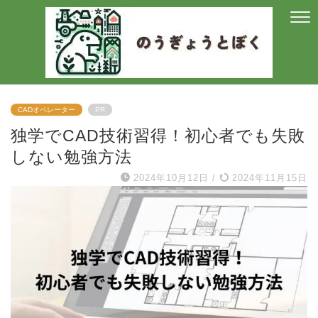
CADオペレーター
PR
独学でCAD技術習得！初心者でも失敗
しない勉強方法
2024年10月12日
/
2024年11月15日