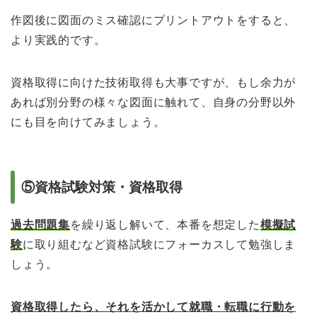
作図後に図面のミス確認にプリントアウトをすると、
より実践的です。
資格取得に向けた技術取得も大事ですが、もし余力が
あれば別分野の様々な図面に触れて、自身の分野以外
にも目を向けてみましょう。
⑤資格試験対策・資格取得
過去問題集
を繰り返し解いて、本番を想定した
模擬試
験
に取り組むなど資格試験にフォーカスして勉強しま
しょう。
資格取得したら、それを活かして就職・転職に行動を