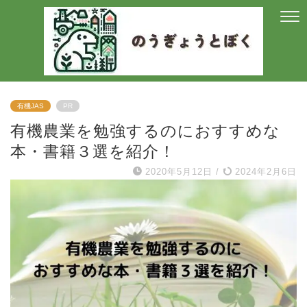
有機JAS
PR
有機農業を勉強するのにおすすめな
本・書籍３選を紹介！
2020年5月12日
/
2024年2月6日