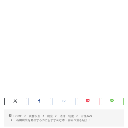
HOME
農林水産
農業
法律・制度
有機JAS
有機農業を勉強するのにおすすめな本・書籍３選を紹介！