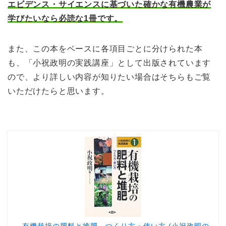
エビデンス・サイエンスに基づいた確かな有機農業が
学びたいなら必読な1冊です。
また、この本をベースに各項目ごとに分けられた本
も、「小祝政明の実践講座」として出版されています
ので、より詳しい内容が知りたい場合はそちらもご覧
いただけたらと思います。
有機栽培の肥料と堆肥―つくり方・使い方 (小祝政明の