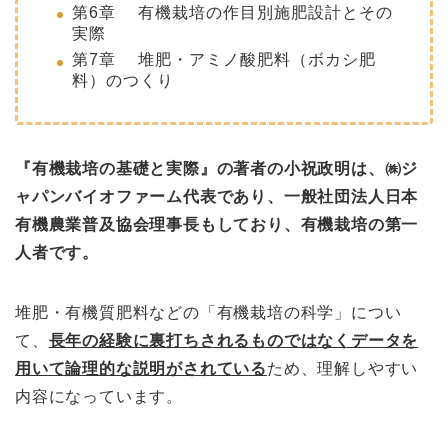
第6章 有機栽培の作目別施肥設計とその
実際
第7章 堆肥・アミノ酸肥料（ボカシ肥
料）のつくり
『有機栽培の基礎と実際』の著者の小祝政明は、㈱ジ
ャパンバイオファーム代表であり、
一般社団法人日本
有機農業普及協会理事長もしており、有機栽培の第一
人者です。
堆肥・有機質肥料などの「有機栽培の科学」につい
て、
長年の経験に裏打ちされるものではなくデータを
用いて論理的な説明がされている
ため、理解しやすい
内容になっています。