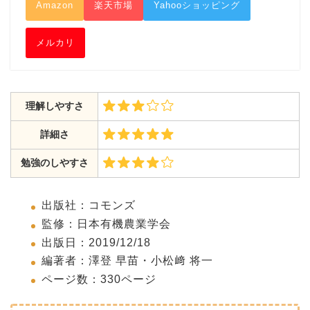
Amazon
楽天市場
Yahooショッピング
メルカリ
理解しやすさ
詳細さ
勉強のしやすさ
出版社：コモンズ
監修：日本有機農業学会
出版日：2019/12/18
編著者：澤登 早苗・小松﨑 将一
ページ数：330ページ