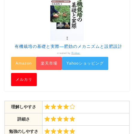
有機栽培の基礎と実際―肥効のメカニズムと設肥設計
created by
Rinker
Amazon
楽天市場
Yahooショッピング
メルカリ
理解しやすさ
詳細さ
勉強のしやすさ