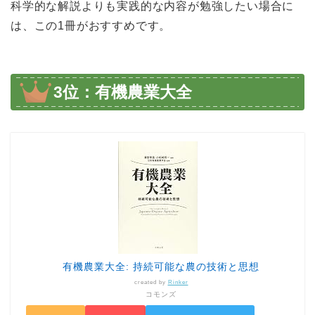
科学的な解説よりも実践的な内容が勉強したい場合に
は、この1冊がおすすめです。
3位：有機農業大全
有機農業大全: 持続可能な農の技術と思想
created by
Rinker
コモンズ