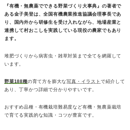
『有機・無農薬でできる野菜づくり大事典』の著者で
ある金子美登は、
全国有機農業推進協議会理事長であ
り、国内外から研修生を受け入れながら、
地場産業と
連携して村おこしを実践している現役の農家でもあり
ます。
堆肥づくりから病害虫・雑草対策まで全てを網羅して
います。
野菜188種
の育て方を膨大な
写真・イラスト
で紹介して
あり、丁寧かつ詳細で分かりやすいです。
おすすめ品種・有機栽培難易度など有機・無農薬栽培
で育てる実践的な知識・コツが豊富です。