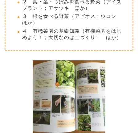
２ 葉・茎・つぼみを食べる野菜（アイス
プラント；アサツキ ほか）
３ 根を食べる野菜（アピオス；ウコン
ほか）
４ 有機菜園の基礎知識（有機菜園をはじ
めよう！；大切なのは土づくり！ ほか）