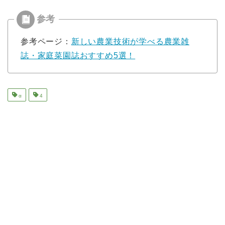
参考ページ：
新しい農業技術が学べる農業雑
誌・家庭菜園誌おすすめ5選！
α
4