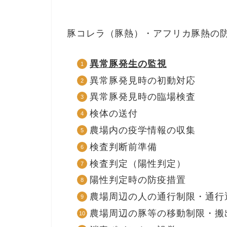
豚コレラ（豚熱）・アフリカ豚熱の
異常豚発生の監視
異常豚発見時の初動対応
異常豚発見時の臨場検査
検体の送付
農場内の疫学情報の収集
検査判断前準備
検査判定（陽性判定）
陽性判定時の防疫措置
農場周辺の人の通行制限・通行
農場周辺の豚等の移動制限・搬