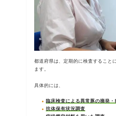
都道府県は、定期的に検査すること
ます。
具体的には、
臨床検査による異常豚の摘発・
抗体保有状況調査