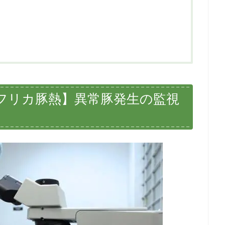
フリカ豚熱】異常豚発生の監視