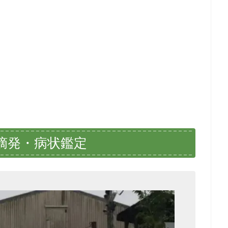
摘発・病状鑑定