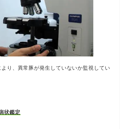
により、異常豚が発生していないか監視してい
病状鑑定