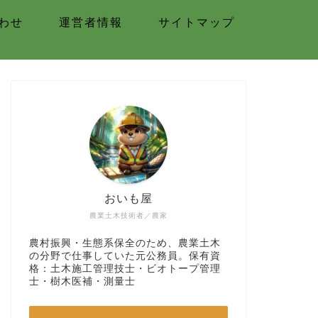
わせ
運営者情報
サイトマップ
おいも屋
農業土木技術者／農家
農村振興・生態系保全のため、農業土木
の分野で仕事していた元公務員。保有資
格：土木施工管理技士・ビオトープ管理
士・樹木医補・測量士