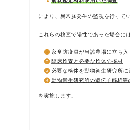
病状鑑定材料を用いた調査
により、異常豚発生の監視を行って
これらの検査で陽性であった場合に
家畜防疫員が当該農場に立ち入
臨床検査と必要な検体の採材
必要な検体を動物衛生研究所に
動物衛生研究所の遺伝子解析等
を実施します。