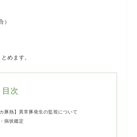
合）
まとめます。
目次
カ豚熱】異常豚発生の監視について
・病状鑑定